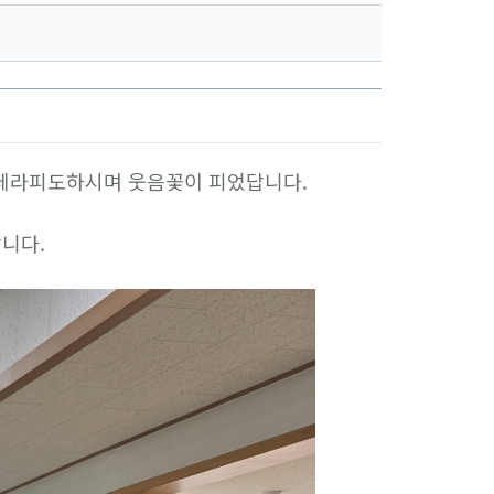
테라피도하시며 웃음꽃이 피었답니다.
니다.