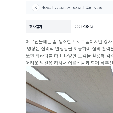
바다소녀
2025.10.25 16:58:18
조회 수: 286
행사일자
2025-10-25
어르신들께는 좀 생소한 프로그램이지만 강사
명상은 심리적 안정감을 제공하며 삶의 활력을
또한 테라피를 하며 다양한 오감을 활용해 감
어려운 발걸음 하셔서 어르신들과 함께 해주신