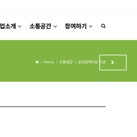
업소개
소통공간
참여하기
Home
소통공간
요양원에서는 지금