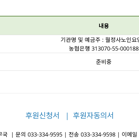
내용
기관명 및 예금주 : 월정사노인요
농협은행 313070-55-000188
준비중
후원신청서
|
후원자동의서
 문의 033-334-9595 | 전송 033-334-9598 |
이메일 w