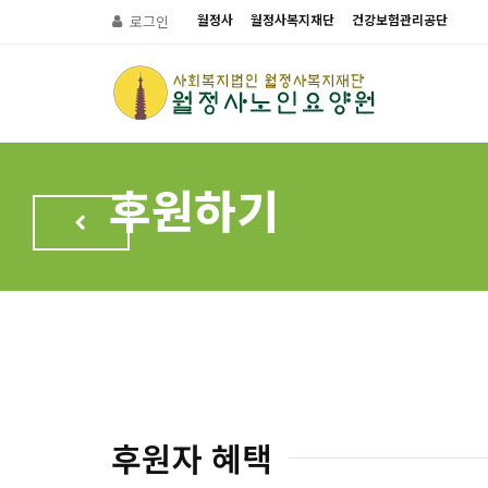
월정사
월정사복지재단
건강보험관리공단
로그인
후원하기
후원자 혜택