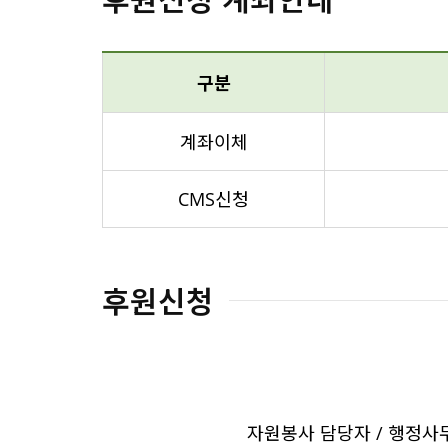
구분
계좌이체
CMS신청
후원신청
자원봉사 담당자 / 행정사무국 |