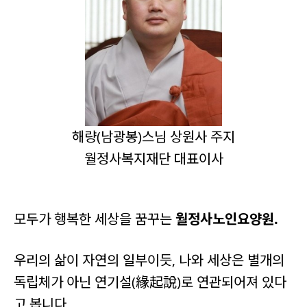
해량(남광봉)스님 상원사 주지
월정사복지재단 대표이사
모두가 행복한 세상을 꿈꾸는
월정사노인요양원.
우리의 삶이 자연의 일부이듯, 나와 세상은 별개의
독립체가 아닌 연기설(緣起說)로 연관되어져 있다
고 봅니다.