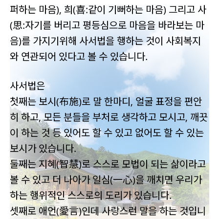
퍼하는 마음), 희(喜:같이 기뻐하는 마음) 그리고 사
(思:자기를 버리고 평등심으로 마음을 바라보는 마
음)를 가지기위해 사서법을 행하는 것이 사회복지
와 연관되어 있다고 볼 수 있습니다.
사서법은
첫째는 보시(布施)로 말 한마디, 얼굴 표정을 편안
히 하고, 모든 분들을 부처로 생각하고 모시고, 깨끗
이 하는 것 등 있어도 할 수 있고 없어도 할 수 있는
보시가 있습니다.
둘째는 지혜(智慧)로 스스로 모법이 되는 삶이라고
볼 수 있고 더 나아가 일심(一心)을 깨치면 우리가
하는 행위적인 스스로의 도리가 있습니다.
셋째로 애언(愛言)인데 사랑스런 말을 하는 것입니