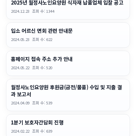
2025년 월정사노인요양원 식자재 납품업체 입찰 공고
2024.12.23
조회 수:
1344
입소 어르신 면회 관련 안내문
2024.05.23
조회 수:
622
홈페이지 접속 주소 추가 안내
2024.05.22
조회 수:
520
월정사노인요양원 후원금(금전/물품) 수입 및 지출 결
과 보고서
2024.04.09
조회 수:
539
1분기 보호자간담회 진행
2024.02.22
조회 수:
639