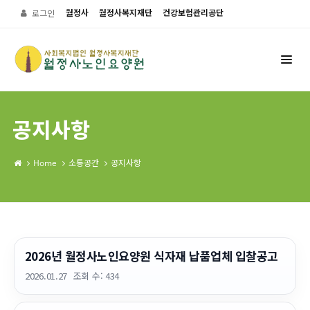
월정사
월정사복지재단
건강보험관리공단
로그인
공지사항
Home
소통공간
공지사항
2026년 월정사노인요양원 식자재 납품업체 입찰공고
2026.01.27
조회 수:
434