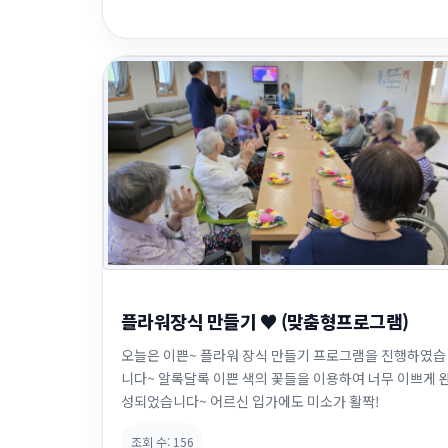
플라워장식 만들기 ♥ (맞춤형프로그램)
오늘은 이쁜~ 플라워 장식 만들기 프로그램을 진행하였습
니다~ 알록달록 이쁜 색의 꽃들을 이용하여 너무 이쁘게 
성되었습니다~ 어르신 입가에도 미소가 활짝!
조회 수:
156