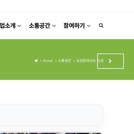
업소개
소통공간
참여하기
Home
소통공간
요양원에서는 지금