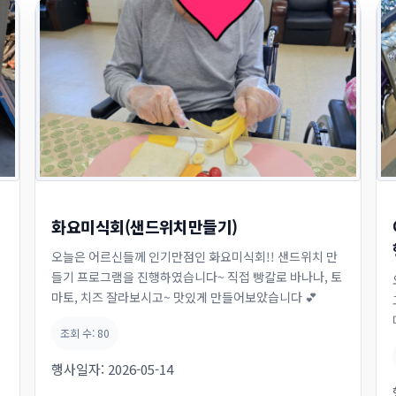
화요미식회(샌드위치만들기)
오늘은 어르신들께 인기만점인 화요미식회!! 샌드위치 만
들기 프로그램을 진행하였습니다~ 직접 빵칼로 바나나, 토
마토, 치즈 잘라보시고~ 맛있게 만들어보았습니다 💕
조회 수:
80
행사일자:
2026-05-14