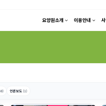
요양원소개
이용안내
사
48)
언론보도
(1)