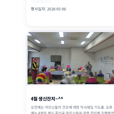
행사일자:
2026-05-06
4월 생신잔치~^^
오전에는 어르신들의 건강에 대한 약사재일 기도를. 오후
에는 4월달 생신 주인공 어르신들을 위한 잔치를 진행하