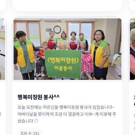
행복미장원 봉사^^
오늘 오전에는 어르신들 행복미장원 봉사가 있었습니다~
완
어버이날을 맞이하여 조금 더 깔끔하고 이쁘~게 미용해 주
셨습니다 ♡
조회 수:
161