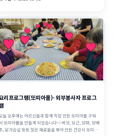
에서 여자어르신들께 이쁘게 메이크업을 해주셨습니다~
평생을 쉬지 않고 달려오신 우리 ...
요리프로그램(또띠아롤)- 외부봉사자 프로그
램
오늘 오후에는 어르신들과 함께 직접 만든 또띠아를 구워
서 또띠아롤을 만들게 되었습니다~! 버섯, 당근, 양파, 양배
추, 닭가슴살 등등 많은 재료들을 볶아 만든 건강식 또띠아