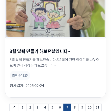
3월 달력 만들기 해보던날입니다~
3월 달력 만들기를 해보았습니다.3.1절에 관한 이야기를 나누어
보며 만세 삼창을 해보았습니다~
조회 수:
125
행사일자:
2026-02-24
1
2
3
4
5
6
7
8
9
10
11