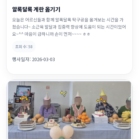
알록달록 계란 옮기기
오늘은 어르신들과 함께 알록달록 탁구공을 옮겨보는 시간을 가
졌습니다~ 소근육 발달과 집중력 향상에 도움이 되는 시간이었어
요~^^ 마음이 급하니까 손이 먼저~~~~ ㅎㅎ
조회 수:
58
행사일자:
2026-03-03