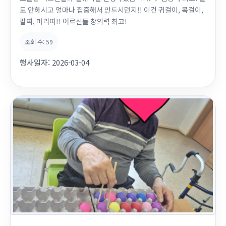
도 안하시고 얼마나 집중해서 만드시던지!! 이건 귀걸이, 목걸이,
팔찌, 머리띠!! 어르신들 창의력 최고!
조회 수:
59
행사일자:
2026-03-04