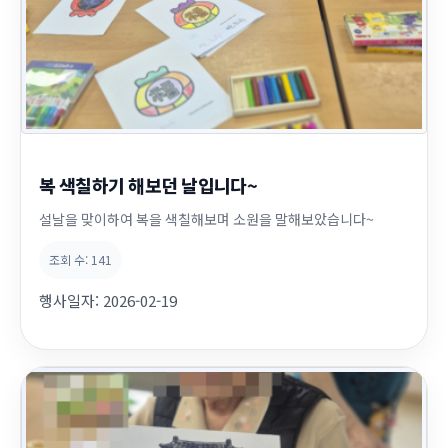
복 색칠하기 해보던 날입니다~
설날을 맞이하여 복을 색칠해보며 소원을 말해보았습니다~
조회 수:
141
행사일자:
2026-02-19