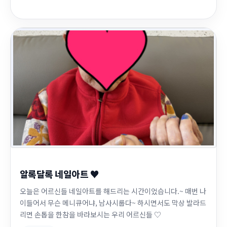
알록달록 네일아트 ♥
오늘은 어르신들 네일아트를 해드리는 시간이었습니다.~ 매번 나
이들어서 무슨 메니큐어냐, 남사시룹다~ 하시면서도 막상 발라드
리면 손톱을 한참을 바라보시는 우리 어르신들 ♡