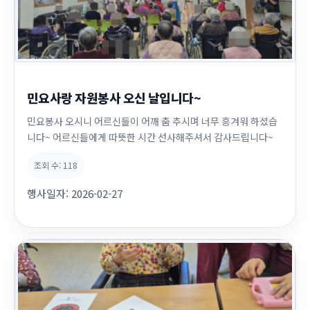
민요사랑 자원봉사 오신 날입니다~
민요봉사 오시니 어르신들이 어깨 춤 추시며 너무 흥겨워 하셨습
니다~ 어르신들에게 따뜻한 시간 선사해주셔서 감사드립니다~
조회 수:
118
행사일자:
2026-02-27