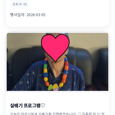
조회 수:
55
행사일자:
2026-03-05
실꿰기 프로그램♡
오늘은 어르신들과 실꿰기를 진행하였습니다. ♡ 집중력 최고! 말