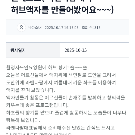
허브액자를 만들어봤어요~~~)
바다소녀
2025.10.17 16:19:08
조회 수: 318
행사일자
2025-10-15
월정사노인요양원에 허브 향기! 솔~~~솔
오늘은 어르신들께서 액자위에 색연필로 도안을 그려서
도안위에 라벤다팜에서 여름내내 키운 화초를 이용하여
액자를 꾸며 보았습니다.
액자만들기 활동은 어르신들이 손재주를 발휘하고 창의력을
키우는데 좋은 프로그램입니다.
화초들의 향기를 맡으며 즐겁게 활동하시는 모습들이 너무나
행복해 보입니다.
라벤다팜대표님께서 준비해주신 맛있는 간식도 드시고