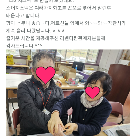
"스머지스틱"도 만들어 보았네요.
스머지스틱은 여러가지화초를 끈으로 엮어서 말린후
태운다고 합니다.
향이 너무나 좋습니다.어르신들 입에서 와~~~와~~감탄사가
계속 흘러 나왔답니다. ㅎㅎㅎ
즐거운 시간을 제공해주신 라벤다팜관계자분들께
감사드립니다.^*^