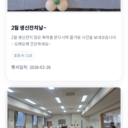
2월 생신잔치날~
2월 생신잔치 많은 축하를 받으시며 즐거운 시간을 보내셨습니다
~ 오래오래 건강하세요~
조회 수:
118
행사일자:
2026-02-26