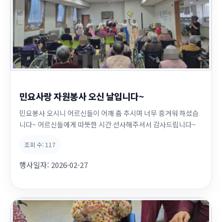
민요사랑 자원봉사 오신 날입니다~
민요봉사 오시니 어르신들이 어깨 춤 추시며 너무 흥겨워 하셨습
니다~ 어르신들에게 따뜻한 시간 선사해주셔서 감사드립니다~
조회 수:
117
행사일자:
2026-02-27