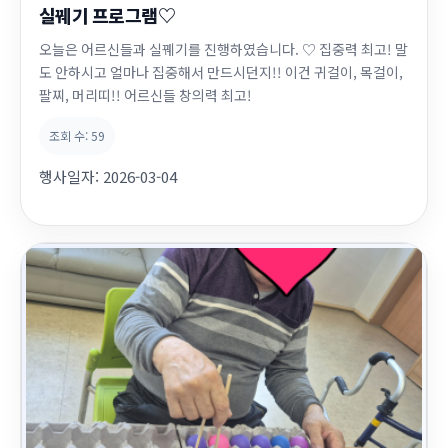
실꿰기 프로그램♡
오늘은 어르신들과 실꿰기를 진행하였습니다. ♡ 집중력 최고! 말
도 안하시고 얼마나 집중해서 만드시던지!! 이건 귀걸이, 목걸이,
팔찌, 머리띠!! 어르신들 창의력 최고!
조회 수:
59
행사일자:
2026-03-04