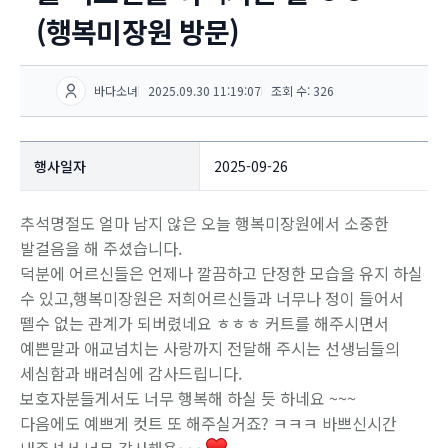
(행복미장원 방문)
바다소녀
2025.09.30 11:19:07
조회 수: 326
행사일자
2025-09-26
추석명절도 얼마 남지 않은 오늘 행복미장원에서 소중한
발걸음을 해 주셨습니다.
덕분에 어르신들은 언제나 깔끔하고 단정한 모습을 유지 하실
수 있고,행복미장원은 저희어르신들과 너무나 정이 들어서
뗄수 없는 관계가 되버렸네요 ㅎㅎㅎ 커트를 해주시면서
예쁜말과 애교넘치는 사랑까지 전달해 주시는 선생님들의
세심함과 배려심에 감사드립니다.
보호자분들게서도 너무 행복해 하실 듯 하네요 ~~~
다음에도 예쁘게 컷트 또 해주실거죠? ㅋㅋㅋ 바쁘신시간