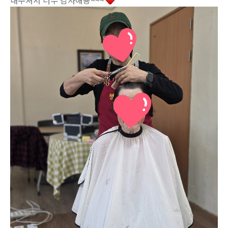
내주셔서 너무 감사해용~~~