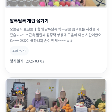
알록달록 계란 옮기기
오늘은 어르신들과 함께 알록달록 탁구공을 옮겨보는 시간을 가
졌습니다~ 소근육 발달과 집중력 향상에 도움이 되는 시간이었어
요~^^ 마음이 급하니까 손이 먼저~~~~ ㅎㅎ
조회 수:
58
행사일자:
2026-03-03