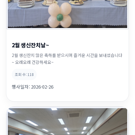
2월 생신잔치날~
2월 생신잔치 많은 축하를 받으시며 즐거운 시간을 보내셨습니다
~ 오래오래 건강하세요~
조회 수:
118
행사일자:
2026-02-26