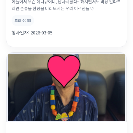
이들어서 무슨 메니큐어냐, 남사시룹다~ 하시면서도 막상 발라드
리면 손톱을 한참을 바라보시는 우리 어르신들 ♡
조회 수:
55
행사일자:
2026-03-05