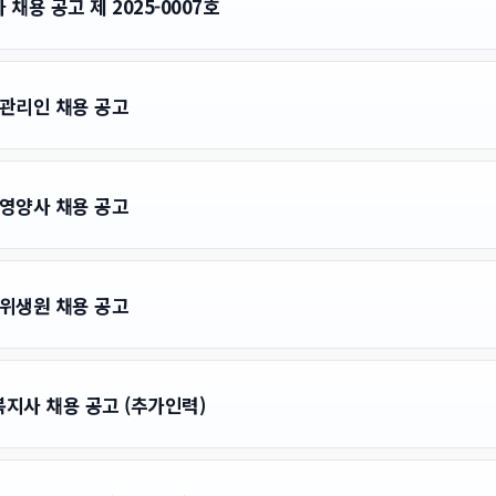
용 공고 제 2025-0007호
호 관리인 채용 공고
호 영양사 채용 공고
호 위생원 채용 공고
지사 채용 공고 (추가인력)