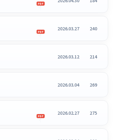
2026.04.30
184
PDF
2026.03.27
240
PDF
2026.03.12
214
2026.03.04
269
2026.02.27
275
PDF