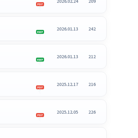
2026.02.24
209
PDF
2026.01.13
242
HWP
2026.01.13
212
HWP
2025.12.17
216
PDF
2025.12.05
226
PDF