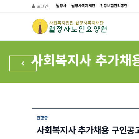
월정사
월정사복지재단
건강보험관리공단
로그인
사회복지사 추가채
진행중
사회복지사 추가채용 구인공