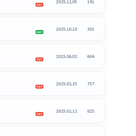
2025.12.05
191
PDF
2025.10.10
301
HWP
2025.06.02
604
PDF
2025.02.25
757
PDF
2025.02.12
825
PDF