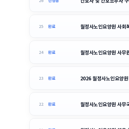
간호사 및 간호조무사 구
26
진행중
월정사노인요양원 사회복
25
완료
월정사노인요양원 사무
24
완료
2026 월정사노인요양원 
23
완료
월정사노인요양원 사무
22
완료