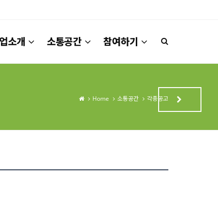
업소개
소통공간
참여하기
Home
소통공간
각종공고