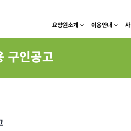
요양원소개
이용안내
사
용 구인공고
고