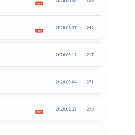
2026.04.30
186
PDF
2026.03.27
242
PDF
2026.03.12
217
2026.03.04
271
2026.02.27
278
PDF