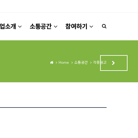
업소개
소통공간
참여하기
Home
소통공간
각종공고