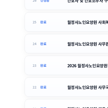
간호사 및 간호조무사 구
26
진행중
월정사노인요양원 사회복
25
완료
월정사노인요양원 사무
24
완료
2026 월정사노인요양원 
23
완료
월정사노인요양원 사무
22
완료