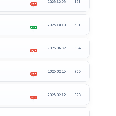
2025.12.05
191
PDF
2025.10.10
301
HWP
2025.06.02
604
PDF
2025.02.25
760
PDF
2025.02.12
828
PDF