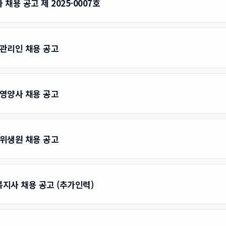
용 공고 제 2025-0007호
호 관리인 채용 공고
호 영양사 채용 공고
호 위생원 채용 공고
지사 채용 공고 (추가인력)