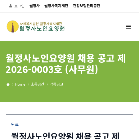
월정사
월정사복지재단
건강보험관리공단
로그인
월정사노인요양원 채용 공고 제
2026-0003호 (사무원)
Home
소통공간
각종공고
완료
월정사노인요양원 채용 공고 제