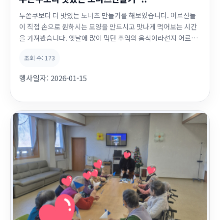
두쫀쿠보다 더 맛있는 도너츠 만들기를 해보았습니다. 어르신들
이 직접 손으로 원하시는 모양을 만드시고 맛나게 먹어보는 시간
을 가져봤습니다. 옛날에 많이 먹던 추억의 음식이라선지 어르신
들의 추억담을 많이 접할수있어서 뜻깊은 시간이었습니다~
조회 수:
173
행사일자:
2026-01-15