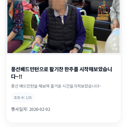
풍선배드민턴으로 활기찬 한주를 시작해보았습니
다~!!
풍선 배드민턴을 해보며 즐거운 시간을가져보았습니다~
조회 수:
135
행사일자:
2026-02-02