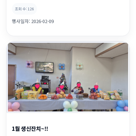
조회 수:
126
행사일자:
2026-02-09
1월 생신잔치~!!