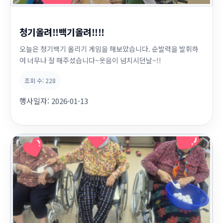
청기올려!!백기올려!!!!
오늘은 청기백기 올리기 게임을 해보았습니다. 순발력을 발휘하
여 너무나 잘 해주셨습니다~웃음이 넘치시던날~!!
조회 수:
228
행사일자:
2026-01-13