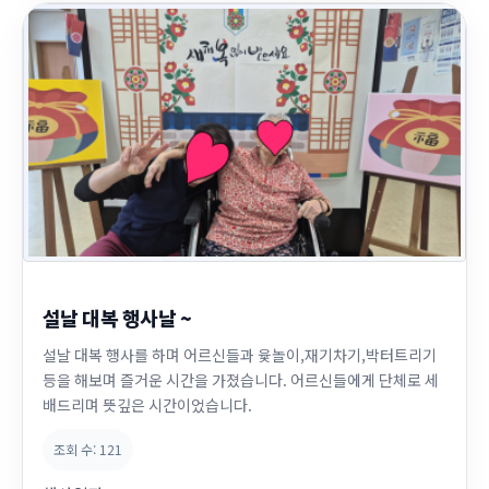
설날 대복 행사날 ~
설날 대복 행사를 하며 어르신들과 윷놀이,재기차기,박터트리기
등을 해보며 즐거운 시간을 가졌습니다. 어르신들에게 단체로 세
배드리며 뜻깊은 시간이었습니다.
조회 수:
121