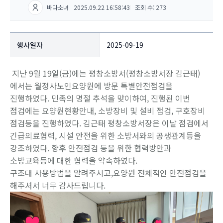
바다소녀
2025.09.22 16:58:43
조회 수: 273
행사일자
2025-09-19
지난 9월 19일(금)에는 평창소방서(평창소방서장 김근태)
에서는 월정사노인요양원에 방문 특별안전점검을
진행하였다. 민족의 명절 추석을 맞이하여, 진행된 이번
점검에는 요양원현황안내, 소방장비 및 설비 점검, 구호장비
점검등을 진행하였다. 김근태 평창소방서장은 이날 점검에서
긴급의료협력, 시설 안전을 위한 소방서와의 공생관계등을
강조하였다. 향후 안전점검 등을 위한 협력방안과
소방교육등에 대한 협력을 약속하였다.
구조대 사용방법을 알려주시고,요양원 전체적인 안전점검을
해주셔서 너무 감사드립니다.