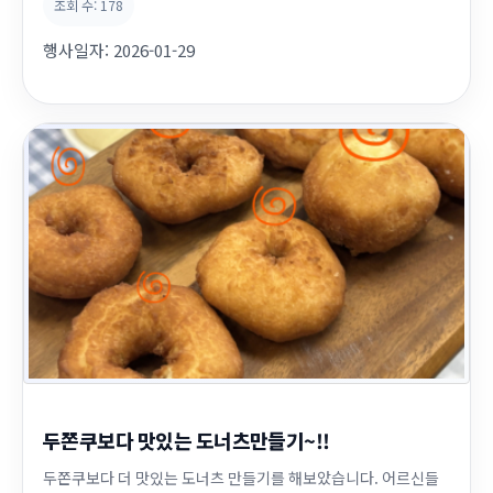
조회 수:
178
행사일자:
2026-01-29
두쫀쿠보다 맛있는 도너츠만들기~!!
두쫀쿠보다 더 맛있는 도너츠 만들기를 해보았습니다. 어르신들