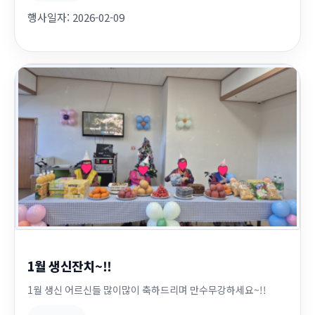
행사일자:
2026-02-09
1월 생신잔치~!!
1월 생신 어르신들 많이많이 축하드리며 만수무강하세요~!!