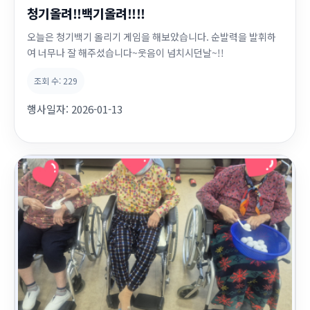
청기올려!!백기올려!!!!
오늘은 청기백기 올리기 게임을 해보았습니다. 순발력을 발휘하
여 너무나 잘 해주셨습니다~웃음이 넘치시던날~!!
조회 수:
229
행사일자:
2026-01-13