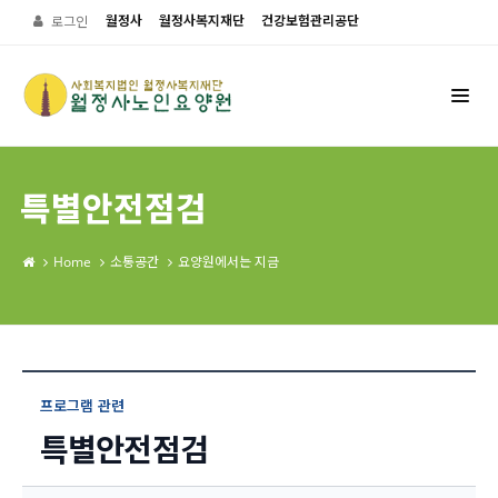
월정사
월정사복지재단
건강보험관리공단
로그인
특별안전점검
Home
소통공간
요양원에서는 지금
프로그램 관련
특별안전점검