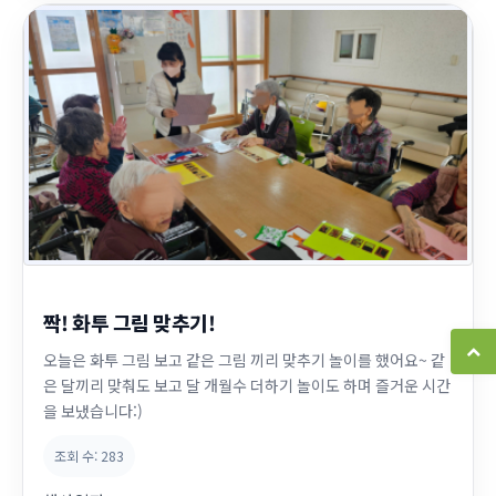
짝! 화투 그림 맞추기!
오늘은 화투 그림 보고 같은 그림 끼리 맞추기 놀이를 했어요~ 같
은 달끼리 맞춰도 보고 달 개월수 더하기 놀이도 하며 즐거운 시간
을 보냈습니다:)
조회 수:
283