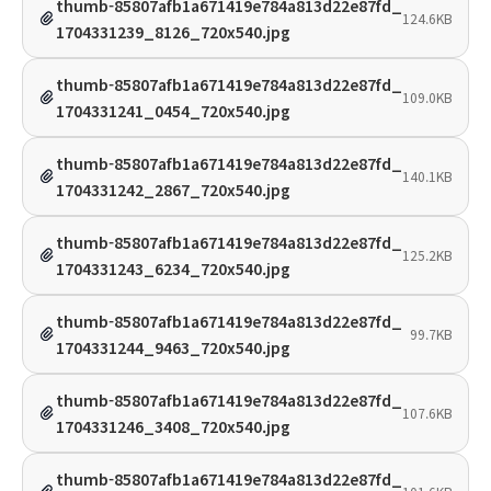
thumb-85807afb1a671419e784a813d22e87fd_
124.6KB
1704331239_8126_720x540.jpg
thumb-85807afb1a671419e784a813d22e87fd_
109.0KB
1704331241_0454_720x540.jpg
thumb-85807afb1a671419e784a813d22e87fd_
140.1KB
1704331242_2867_720x540.jpg
thumb-85807afb1a671419e784a813d22e87fd_
125.2KB
1704331243_6234_720x540.jpg
thumb-85807afb1a671419e784a813d22e87fd_
99.7KB
1704331244_9463_720x540.jpg
thumb-85807afb1a671419e784a813d22e87fd_
107.6KB
1704331246_3408_720x540.jpg
thumb-85807afb1a671419e784a813d22e87fd_