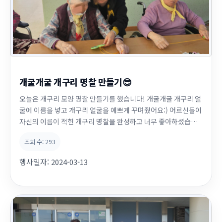
개굴개굴 개구리 명찰 만들기😎
오늘은 개구리 모양 명찰 만들기를 했습니다! 개굴개굴 개구리 얼
굴에 이름을 넣고 개구리 얼굴을 예쁘게 꾸며줬어요:) 어르신들이
자신의 이름이 적힌 개구리 명찰을 완성하고 너무 좋아하셨습니
다~💕
조회 수:
293
행사일자:
2024-03-13