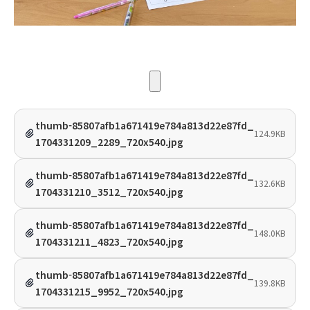
thumb-85807afb1a671419e784a813d22e87fd_
124.9KB
1704331209_2289_720x540.jpg
thumb-85807afb1a671419e784a813d22e87fd_
132.6KB
1704331210_3512_720x540.jpg
thumb-85807afb1a671419e784a813d22e87fd_
148.0KB
1704331211_4823_720x540.jpg
thumb-85807afb1a671419e784a813d22e87fd_
139.8KB
1704331215_9952_720x540.jpg