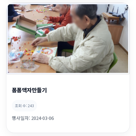
폼폼액자만들기
조회 수:
243
행사일자:
2024-03-06