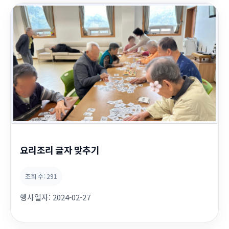
요리조리 글자 맞추기
조회 수:
291
행사일자:
2024-02-27