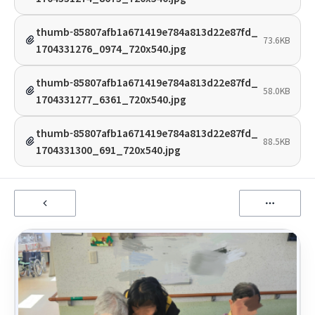
thumb-85807afb1a671419e784a813d22e87fd_
73.6KB
1704331276_0974_720x540.jpg
thumb-85807afb1a671419e784a813d22e87fd_
58.0KB
1704331277_6361_720x540.jpg
thumb-85807afb1a671419e784a813d22e87fd_
88.5KB
1704331300_691_720x540.jpg