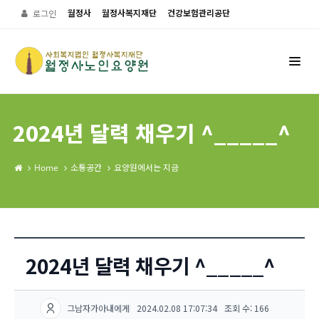
월정사
월정사복지재단
건강보험관리공단
로그인
2024년 달력 채우기 ^_____^
Home
소통공간
요양원에서는 지금
2024년 달력 채우기 ^_____^
그남자가아내에게
2024.02.08 17:07:34
조회 수: 166