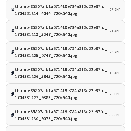
thumb-85807afb1a671419e784a813d22e87fd_
125.7KB
1704331214_4044_720x540.jpg
thumb-85807afb1a671419e784a813d22e87fd_
121.4KB
1704331213_5247_720x540.jpg
thumb-85807afb1a671419e784a813d22e87fd_
123.7KB
1704331225_0747_720x540.jpg
thumb-85807afb1a671419e784a813d22e87fd_
113.4KB
1704331226_5845_720x540.jpg
thumb-85807afb1a671419e784a813d22e87fd_
123.8KB
1704331227_9383_720x540.jpg
thumb-85807afb1a671419e784a813d22e87fd_
103.0KB
1704331230_9073_720x540.jpg