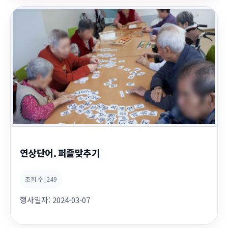
연상단어. 퍼즐맞추기
조회 수:
249
행사일자:
2024-03-07