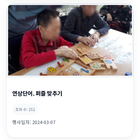
연상단어. 퍼즐 맞추기
조회 수:
252
행사일자:
2024-03-07