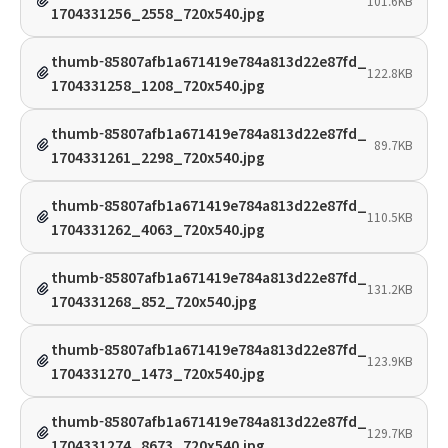
101.6KB
1704331256_2558_720x540.jpg
thumb-85807afb1a671419e784a813d22e87fd_
122.8KB
1704331258_1208_720x540.jpg
thumb-85807afb1a671419e784a813d22e87fd_
89.7KB
1704331261_2298_720x540.jpg
thumb-85807afb1a671419e784a813d22e87fd_
110.5KB
1704331262_4063_720x540.jpg
thumb-85807afb1a671419e784a813d22e87fd_
131.2KB
1704331268_852_720x540.jpg
thumb-85807afb1a671419e784a813d22e87fd_
123.9KB
1704331270_1473_720x540.jpg
thumb-85807afb1a671419e784a813d22e87fd_
129.7KB
1704331274_8673_720x540.jpg