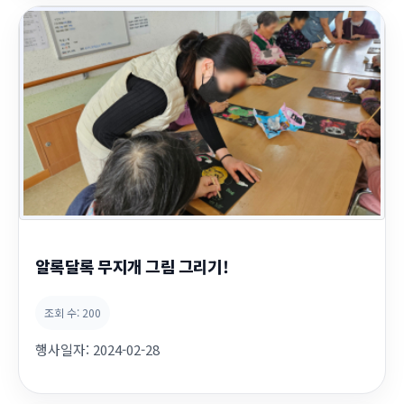
알록달록 무지개 그림 그리기!
조회 수:
200
행사일자:
2024-02-28