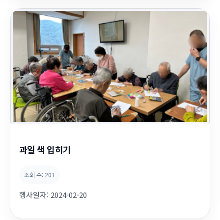
과일 색 입히기
조회 수:
201
행사일자:
2024-02-20