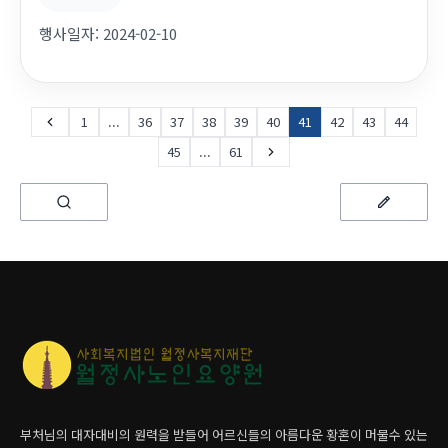
행사일자:
2024-02-10
1
...
36
37
38
39
40
41
42
43
44
45
...
61
부처님의 대자대비의 원력을 받들어 어르신들의 아름다운 황혼이 머물수 있는