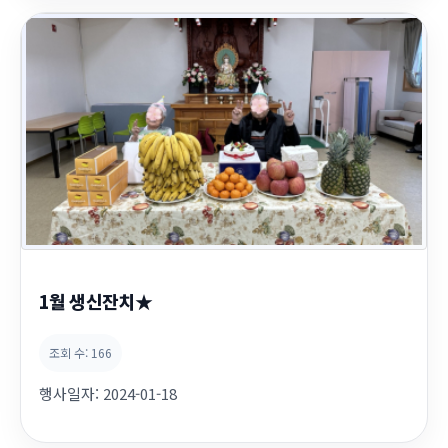
1월 생신잔치★
조회 수:
166
행사일자:
2024-01-18