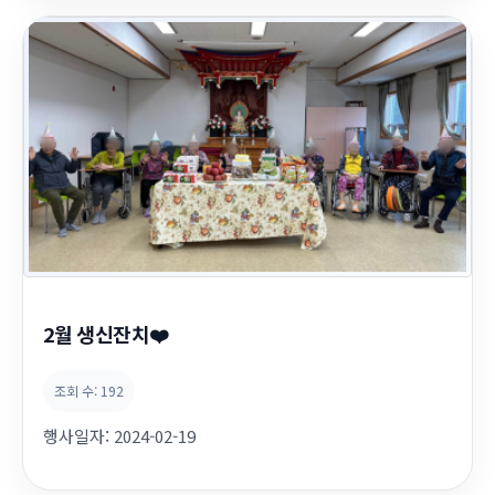
2월 생신잔치❤️
조회 수:
192
행사일자:
2024-02-19