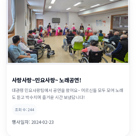
사랑사랑~민요사랑~ 노래공연!
대관령 민요사랑팀에서 공연을 왔어요~ 어르신들 모두 모여 노래
도 듣고 박수치며 즐거운 시간 보냈답니다!
조회 수:
244
행사일자:
2024-02-23