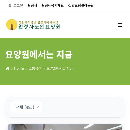
월정사
월정사복지재단
건강보험관리공단
로그인
요양원에서는 지금
Home
소통공간
요양원에서는 지금
전체
(493)