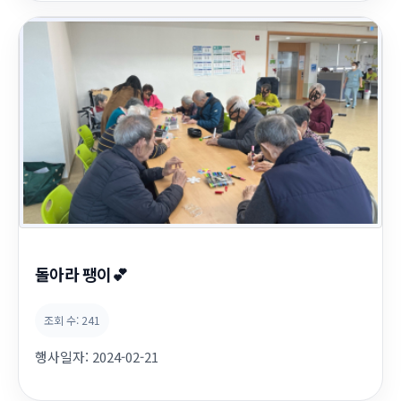
돌아라 팽이💕
조회 수:
241
행사일자:
2024-02-21