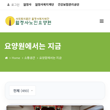
월정사
월정사복지재단
건강보험관리공단
로그인
요양원에서는 지금
Home
소통공간
요양원에서는 지금
전체
(493)