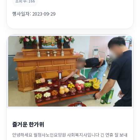
조회 수:
166
행사일자:
2023-09-29
즐거운 한가위
안녕하세요 월정사노인요양원 사회복지사입니다 긴 연휴 잘 보내