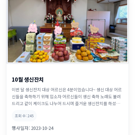
10월 생신잔치
이번 달 생신잔치 대상 어르신은 4분이었습니다~ 생신 대상 어르
신들을 축하하기 위해 입소자 어르신들이 생신 축하 노래도 불러
드리고 같이 케이크도 나누어 드시며 즐거운 생신잔치를 하셨습
니다 ㅎㅎ
조회 수:
245
행사일자:
2023-10-24