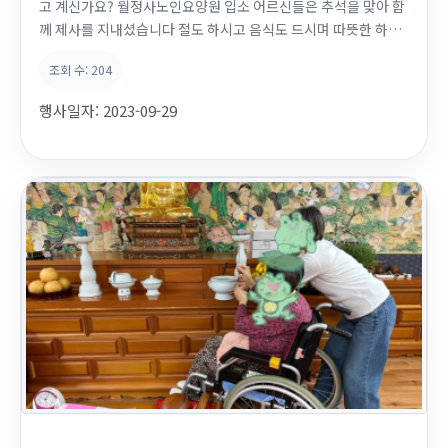
고 계신가요? 월정사노인요양원 입소 어르신들은 추석을 맞아 함
께 제사를 지내셨습니다 절도 하시고 음식도 드시며 따뜻한 하루
를 여셨어요 모두 행복한 한가위 보내세요 ^^
조회 수:
204
행사일자:
2023-09-29