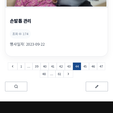
손발톱 관리
조회 수:
174
행사일자:
2023-09-22
1
...
39
40
41
42
43
44
45
46
47
48
...
61