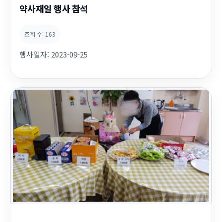
약사재일 행사 참석
조회 수:
163
행사일자:
2023-09-25