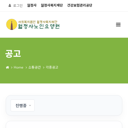
월정사
월정사복지재단
건강보험관리공단
로그인
공고
Home
소통공간
각종공고
진행중