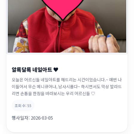
알록달록 네일아트 ♥
오늘은 어르신들 네일아트를 해드리는 시간이었습니다.~ 매번 나
이들어서 무슨 메니큐어냐, 남사시룹다~ 하시면서도 막상 발라드
리면 손톱을 한참을 바라보시는 우리 어르신들 ♡
조회 수:
55
행사일자:
2026-03-05