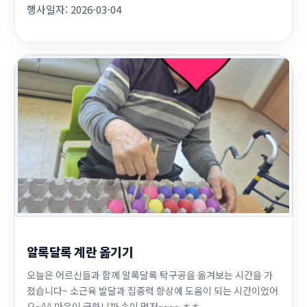
행사일자:
2026-03-04
알록달록 계란 옮기기
오늘은 어르신들과 함께 알록달록 탁구공을 옮겨보는 시간을 가
졌습니다~ 소근육 발달과 집중력 향상에 도움이 되는 시간이었어
요~^^ 마음이 급하니까 손이 먼저~~~~ ㅎㅎ