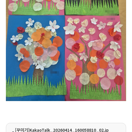
[꾸미기]KakaoTalk_20260414_160058810_02.jp