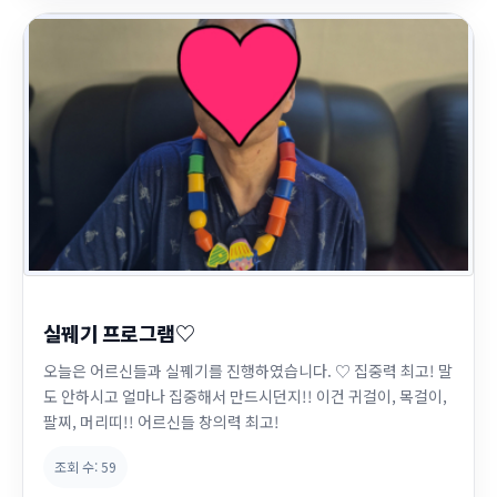
실꿰기 프로그램♡
오늘은 어르신들과 실꿰기를 진행하였습니다. ♡ 집중력 최고! 말
도 안하시고 얼마나 집중해서 만드시던지!! 이건 귀걸이, 목걸이,
팔찌, 머리띠!! 어르신들 창의력 최고!
조회 수:
59