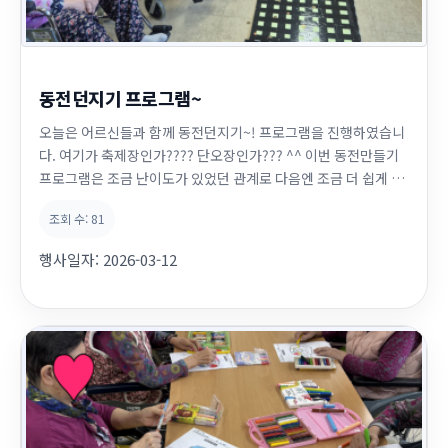
동전던지기 프로그램~
오늘은 어르신들과 함께 동전던지기~! 프로그램을 진행하였습니
다. 여기가 축제장인가???? 단오장인가??? ^^ 이번 동전만들기
프로그램은 조금 난이도가 있었던 관계로 다음엔 조금 더 쉽게 동
전판 만들어오겠습니다~! 화이팅!
조회 수:
81
행사일자:
2026-03-12