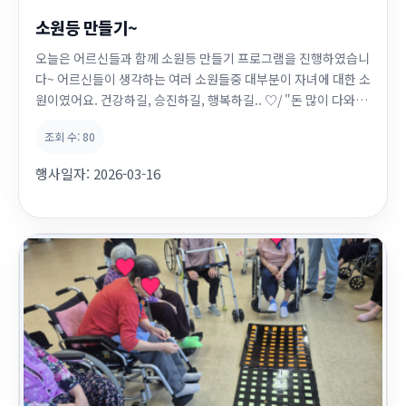
소원등 만들기~
오늘은 어르신들과 함께 소원등 만들기 프로그램을 진행하였습니
다~ 어르신들이 생각하는 여러 소원들중 대부분이 자녀에 대한 소
원이였어요. 건강하길, 승진하길, 행복하길.. ♡/ "돈 많이 다와~
"도 있었습니다 ^^
조회 수:
80
행사일자:
2026-03-16