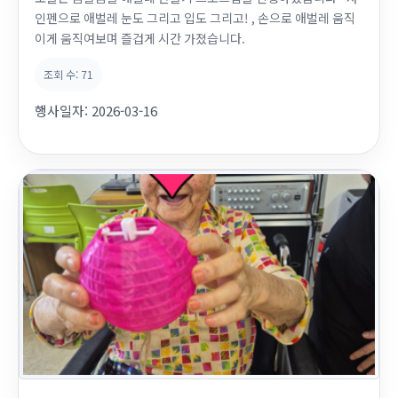
인펜으로 애벌레 눈도 그리고 입도 그리고! , 손으로 애벌레 움직
이게 움직여보며 즐겁게 시간 가졌습니다.
조회 수:
71
행사일자:
2026-03-16