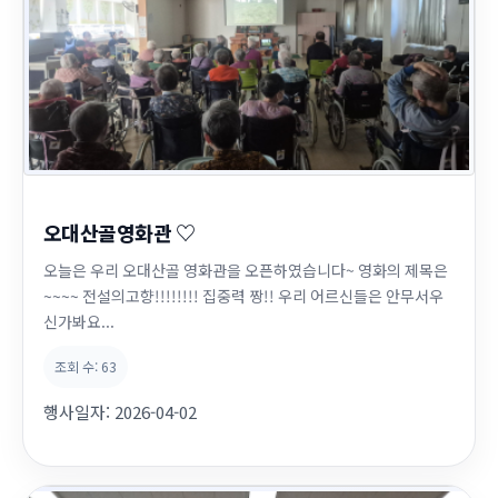
오대산골영화관 ♡
오늘은 우리 오대산골 영화관을 오픈하였습니다~ 영화의 제목은
~~~~ 전설의고향!!!!!!!! 집중력 짱!! 우리 어르신들은 안무서우
신가봐요...
조회 수:
63
행사일자:
2026-04-02