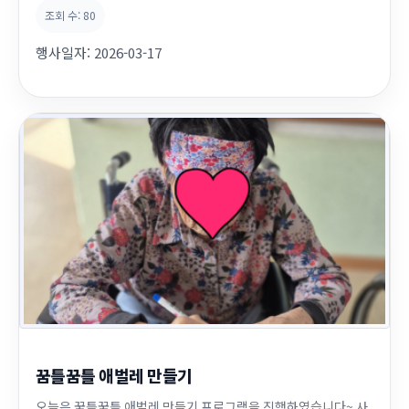
조회 수:
80
행사일자:
2026-03-17
꿈틀꿈틀 애벌레 만들기
오늘은 꿈틀꿈틀 애벌레 만들기 프로그램을 진행하였습니다~ 사