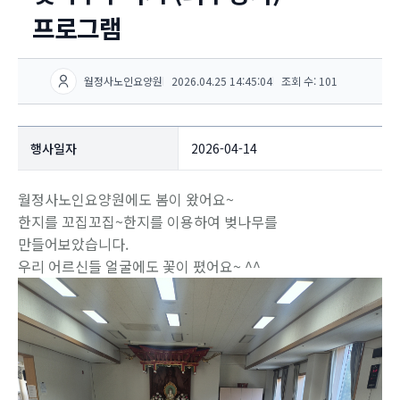
프로그램
월정사노인요양원
2026.04.25 14:45:04
조회 수: 101
행사일자
2026-04-14
월정사노인요양원에도 봄이 왔어요~
한지를 꼬집꼬집~한지를 이용하여 벚나무를
만들어보았습니다.
우리 어르신들 얼굴에도 꽃이 폈어요~ ^^