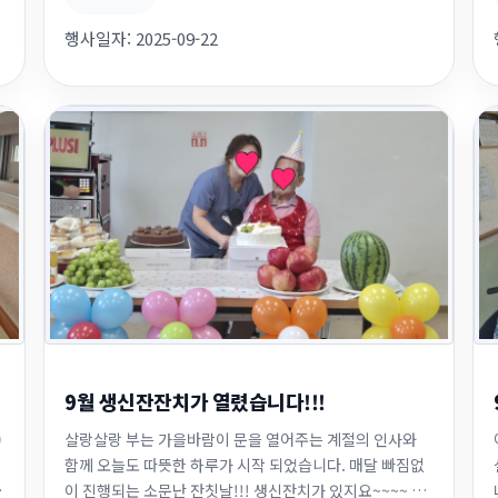
들 모두 마음을 다해 노력하겠습니다.감사합니다.^*^
행사일자:
2025-09-22
9월 생신잔잔치가 열렸습니다!!!
)
살랑살랑 부는 가을바람이 문을 열어주는 계절의 인사와
함께 오늘도 따뜻한 하루가 시작 되었습니다. 매달 빠짐없
는
이 진행되는 소문난 잔칫날!!! 생신잔치가 있지요~~~~ 오