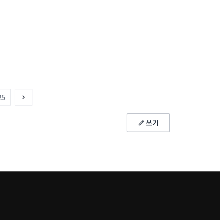
25
쓰기