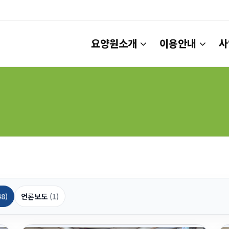
요양원소개
이용안내
사
48)
언론보도
(1)