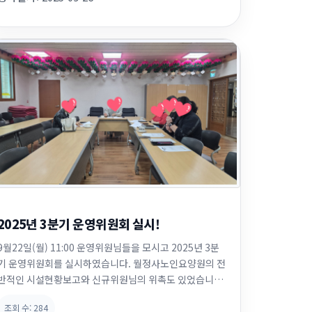
립니다. 보호자분들게서도 너무 행복해 하실 듯 하네요
~~~ 다음에도 예쁘게 컷트 또 ...
2025년 3분기 운영위원회 실시!
9월22일(월) 11:00 운영위원님들을 모시고 2025년 3분
기 운영위원회를 실시하였습니다. 월정사노인요양원의 전
반적인 시설현황보고와 신규위원님의 위촉도 있었습니다.
위원님들께서 많은 의견과 개선방안에 대해 말씀해 주셨습
조회 수:
284
니다. 모든 의견 잘 수렴하고 진행하여 보다 좋은 요양원이