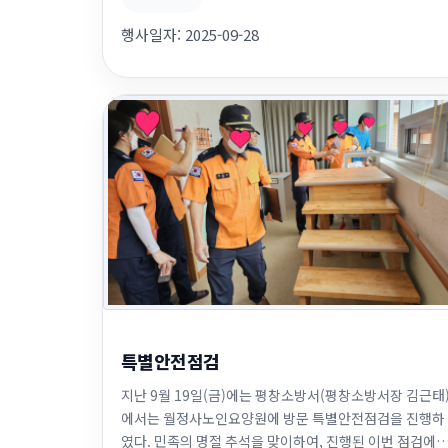
정말 좋은 시간이였습니다. 항상 잊지않고 찾아주시는 발
행사일자:
2025-09-28
반사 봉사단들께 너무나 감사드립니다^*^
특별안전점검
지난 9월 19일(금)에는 평창소방서(평창소방서장 김근태
에서는 월정사노인요양원에 방문 특별안전점검을 진행하
였다. 민족의 명절 추석을 맞이하여, 진행된 이번 점검에