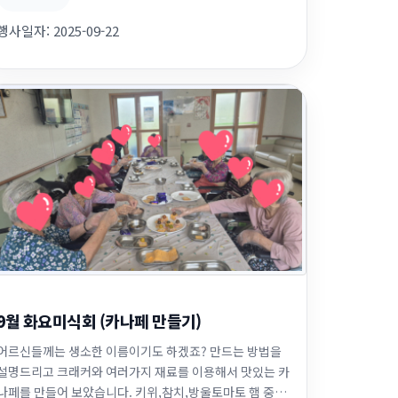
되도록 노력하겠습니다 ~~~~~~ 감사합니다.
행사일자:
2025-09-22
9월 화요미식회 (카나페 만들기)
어르신들께는 생소한 이름이기도 하겠죠? 만드는 방법을
설명드리고 크래커와 여러가지 재료를 이용해서 맛있는 카
나페를 만들어 보았습니다. 키위,참치,방울토마토 햄 중에