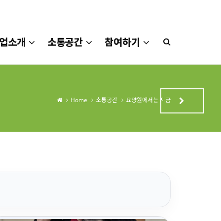
업소개
소통공간
참여하기
Home
소통공간
요양원에서는 지금