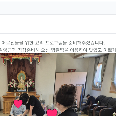
서 어르신들을 위한 요리 프로그램을 준비해주셨습니다.
 팥앙금과 직접준비해 오신 맵쌀떡을 이용하여 맛있고 이쁘게