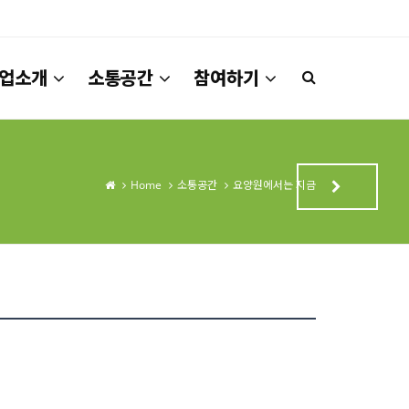
업소개
소통공간
참여하기
Home
소통공간
요양원에서는 지금