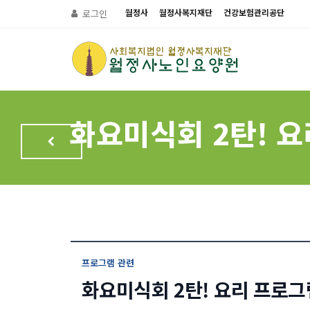
월정사
월정사복지재단
건강보험관리공단
로그인
화요미식회 2탄! 
프로그램 관련
화요미식회 2탄! 요리 프로그