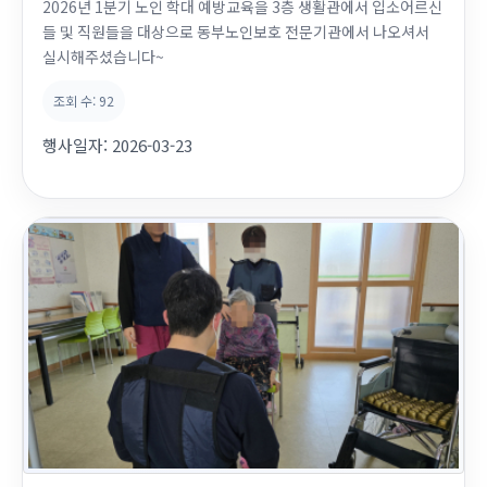
2026년 1분기 노인 학대 예방교육을 3층 생활관에서 입소어르신
들 및 직원들을 대상으로 동부노인보호 전문기관에서 나오셔서
실시해주셨습니다~
조회 수:
92
행사일자:
2026-03-23