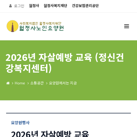
월정사
월정사복지재단
건강보험관리공단
로그인
2026년 자살예방 교육 (정신건
강복지센터)
Home
소통공간
요양원에서는 지금
요양원행사
2026년 자살예방 교육