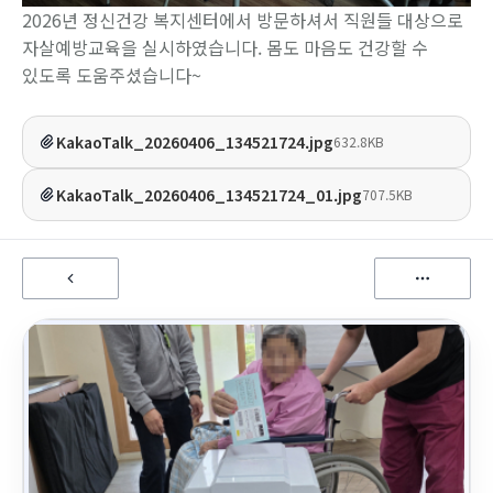
2026년 정신건강 복지센터에서 방문하셔서 직원들 대상으로
자살예방교육을 실시하였습니다. 몸도 마음도 건강할 수
있도록 도움주셨습니다~
KakaoTalk_20260406_134521724.jpg
632.8KB
KakaoTalk_20260406_134521724_01.jpg
707.5KB