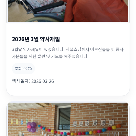
2026년 3월 약사재일
3월달 약사재일이 있었습니다. 지철스님께서 어르신들을 및 종사
자분들을 위한 발원 및 기도를 해주셨습니다.
조회 수:
70
행사일자:
2026-03-26