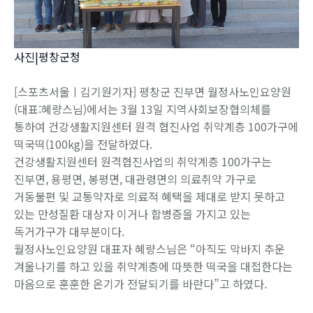
사진|평창군청
[스포츠서울ㅣ김기원기자] 평창군 진부면 월정사노인요양원
(대표:혜량스님)에서는 3월 13일 지역사회보장협의체를
통하여 건강생활지원센터 원격 협진사업 취약계층 100가구에
떡국떡(100kg)을 전달하였다.
건강생활지원센터 원격협진사업의 취약계층 100가구는
진부면, 용평면, 봉평면, 대관령면의 의료취약 가구로
거동불편 및 교통약자로 의료적 혜택을 제대로 받지 못하고
있는 만성질환 대상자 이거나 합병증을 가지고 있는
독거가구가 대부분이다.
월정사노인요양원 대표자 혜량스님은 “아직도 막바지 추운
겨울나기를 하고 있을 취약계층에 따뜻한 떡국을 대접한다는
마음으로 훈훈한 온기가 전달되기를 바란다”고 하였다.