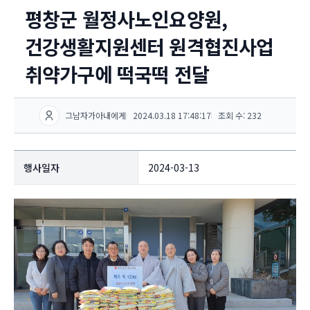
평창군 월정사노인요양원,
건강생활지원센터 원격협진사업
취약가구에 떡국떡 전달
그남자가아내에게
2024.03.18 17:48:17
조회 수: 232
행사일자
2024-03-13