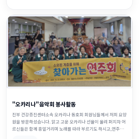
"오카리나"음악회 봉사활동
진부 건강증진센터소속 오카리나 동호회 회원님들께서 저희 요양
원을 방문하셨습니다. 맑고 고운 오카리나 선율이 울려 퍼지자 어
르신들은 함께 흥얼거리며 노래를 따라 부르기도 하시고,연주가
끝날때마다 큰 박수와 환한 미소로 화답을 해 주셨습니다. 오카리