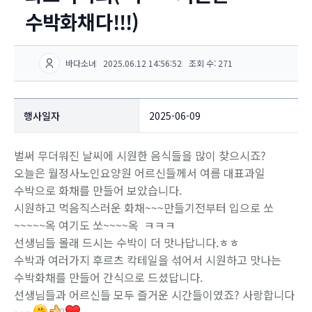
수박화채다!!!)
바다소녀
2025.06.12 14:56:52
조회 수: 271
행사일자
2025-06-09
벌써 무더워진 날씨에 시원한 음식들을 많이 찾으시죠?
오늘은 월정사노인요양원 어르신들께서 여름 대표과일
수박으로 화채를 만들어 보았습니다.
시원하고 먹음직스러운 화채~~~만들기전부터 입으로 쏘
~~~~~옥 여기도 쏘~~~~옥 ㅋㅋㅋ
선생님들 몰래 드시는 수박이 더 맛나답니다.ㅎㅎ
수박과 여러가지 후르츠 칵테일을 섞어서 시원하고 맛나는
수박화채를 만들어 간식으로 드셨답니다.
선생님들과 어르신들 모두 즐거운 시간들이였죠? 사랑합니다