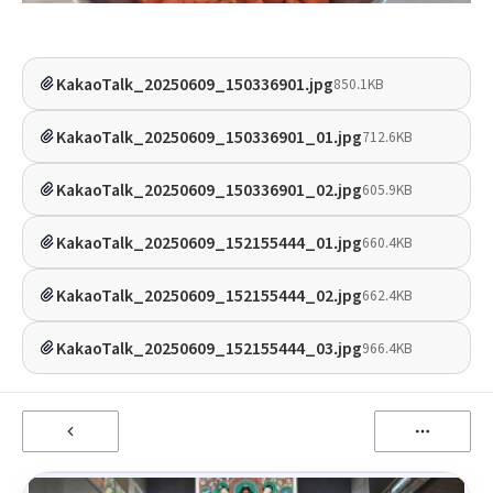
KakaoTalk_20250609_150336901.jpg
850.1KB
KakaoTalk_20250609_150336901_01.jpg
712.6KB
KakaoTalk_20250609_150336901_02.jpg
605.9KB
KakaoTalk_20250609_152155444_01.jpg
660.4KB
KakaoTalk_20250609_152155444_02.jpg
662.4KB
KakaoTalk_20250609_152155444_03.jpg
966.4KB