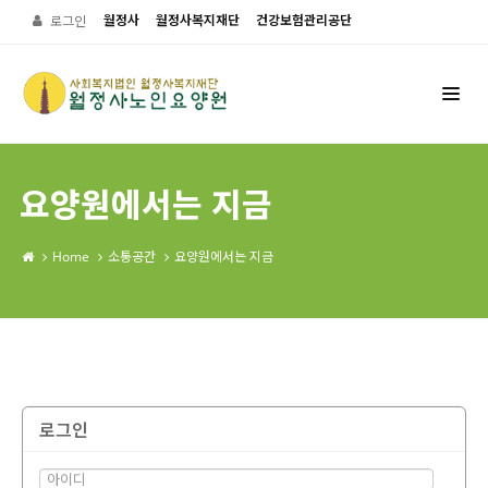
월정사
월정사복지재단
건강보험관리공단
로그인
요양원에서는 지금
Home
소통공간
요양원에서는 지금
로그인