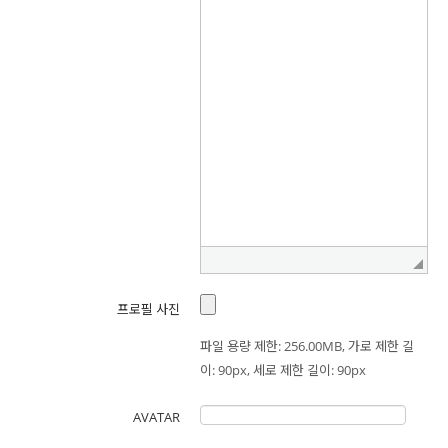
2.상법, 전자상거래 등에서의 소비자보호에 관한 법률 등 관계법령의 규
정에 의하여 보존할 필요가 있는 경우 본 기관은 관계법령에서 정한 일
정한 기간 동안 회원정보를 보관합니다. 이 경우 본 기관은 보관하는 정
보를 그 보관의 목적으로만 이용하며 보존기간은 아래와 같습니다.
- 보존 근거
계약 또는 청약철회 등에 관한 기록
- 방문에 관한 기록
보존 이유 : 통신비밀보호법
보존 기간 : 3개월 (전자상거래등에서의 소비자보호에 관한 법률)
- 본인확인에 관한 기록
프로필 사진
보존 이유 : 정보통신 이용촉진 및 정보보호 등에 관한 법률
보존 기간 : 6개월 (전자상거래등에서의 소비자보호에 관한 법률)
파일 용량 제한: 256.00MB, 가로 제한 길
이: 90px, 세로 제한 길이: 90px
- 소비자의 불만 또는 분쟁처리에 관한 기록
보존 이유 : 전자상거래 등에서의 소비자보호에 관한 법률
AVATAR
보존 기간 : 3년 (전자상거래등에서의 소비자보호에 관한 법률)