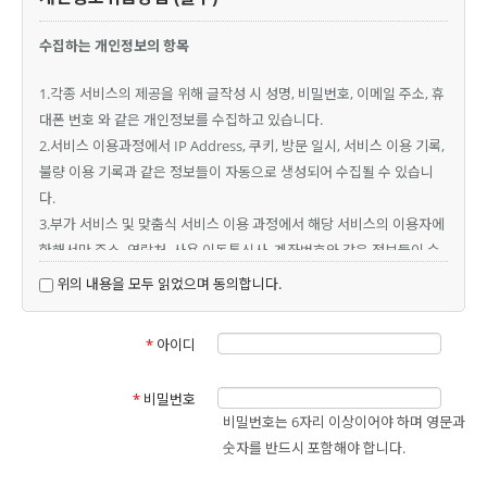
수집하는 개인정보의 항목
1.각종 서비스의 제공을 위해 글작성 시 성명, 비밀번호, 이메일 주소, 휴
대폰 번호 와 같은 개인정보를 수집하고 있습니다.
2.서비스 이용과정에서 IP Address, 쿠키, 방문 일시, 서비스 이용 기록,
불량 이용 기록과 같은 정보들이 자동으로 생성되어 수집될 수 있습니
다.
3.부가 서비스 및 맞춤식 서비스 이용 과정에서 해당 서비스의 이용자에
한해서만 주소, 연락처, 사용 이동통신사, 계좌번호와 같은 정보들이 수
집될 수 있습니다.
위의 내용을 모두 읽었으며 동의합니다.
4.개인정보 수집방법 : 비회원 게시판 및 프로그램 신청
*
아이디
개인정보의 수집 및 이용 목적
*
비밀번호
1.서비스 제공에 관한 계약 이행 및 서비스 제공에 따른 요금정산
비밀번호는 6자리 이상이어야 하며 영문과
컨텐츠 제공, 특정 맞춤 서비스 제공, 물품배송 또는 청구서 등 발송, 본
숫자를 반드시 포함해야 합니다.
인인증, 구매 및 요금 결제, 요금추심