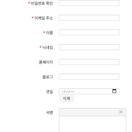
*
비밀번호 확인
2.회원관리
회원제 서비스 이용 및 제한적 본인 확인제에 따른 본인확인, 개인식별,
*
이메일 주소
불량회원의 부정 이용방지와 비인가 사용방지, 가입의사 확인, 가입 및
가입횟수 제한, 추후 법정 대리인 본인확인, 분쟁 조정을 위한 기록보존,
불만처리 등 민원처리, 고지사항 전달
*
이름
3.신규 서비스 개발 및 마케팅
*
닉네임
신규 서비스 개발 및 맞춤 서비스 제공, 통계학적 특성에 따른 서비스 제
공 및 광고 게재, 서비스의 유효성 확인, 접속빈도 파악, 회원의 서비스
홈페이지
이용에 대한 통계
블로그
생일
개인정보의 보유 및 이용기간
이용자의 개인정보는 원칙적으로 개인정보의 수집 및 이용목적이 달성
되면 지체 없이 파기합니다. 단, 다음의 정보에 대해서는 아래의 이유로
서명
명시한 기간 동안 보존합니다.
1.기관 내부 방침에 의해 부정이용자를 방지 하기 위해 부정이용기록을
하기 위해 1년간 보존합니다.