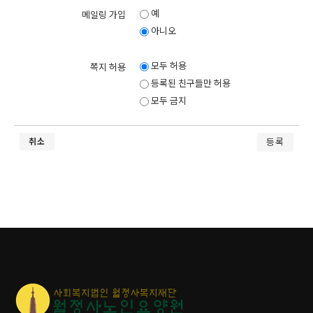
예
메일링 가입
- 계약 또는 청약철회 등에 관한 기록
아니오
보존 이유 : 전자상거래 등에서의 소비자보호에 관한 법률
보존 기간 : 5년 (전자상거래등에서의 소비자보호에 관한 법률)
모두 허용
쪽지 허용
- 대금결제 및 재화 등의 공급에 관한 기록
등록된 친구들만 허용
보존 이유 : 전자상거래 등에서의 소비자보호에 관한 법률
모두 금지
보존 기간 : 5년 (전자상거래등에서의 소비자보호에 관한 법률)
취소
개인정보의 파기절차 및 방법
본 기관은 원칙적으로 개인정보 수집 및 이용목적이 달성된 후에는 해당
정보를 지체없이 파기합니다. 파기절차 및 방법은 다음과 같습니다.
파기절차
1.회원님이 회원가입 등을 위해 입력하신 정보는 목적이 달성된 후 별도
의 DB로 옮겨져(종이의 경우 별도의 서류함) 내부 방침 및 기타 관련 법