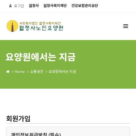
월정사
월정사복지재단
건강보험관리공단
로그인
요양원에서는 지금
Home
소통공간
요양원에서는 지금
회원가입
개인정보취급방침 (필수)