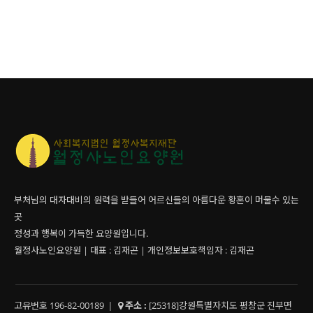
부처님의 대자대비의 원력을 받들어 어르신들의 아름다운 황혼이 머물수 있는
곳
정성과 행복이 가득한 요양원입니다.
월정사노인요양원 | 대표 : 김재곤 | 개인정보보호책임자 : 김재곤
고유번호 196-82-00189
|
주소 :
[25318]강원특별자치도 평창군 진부면