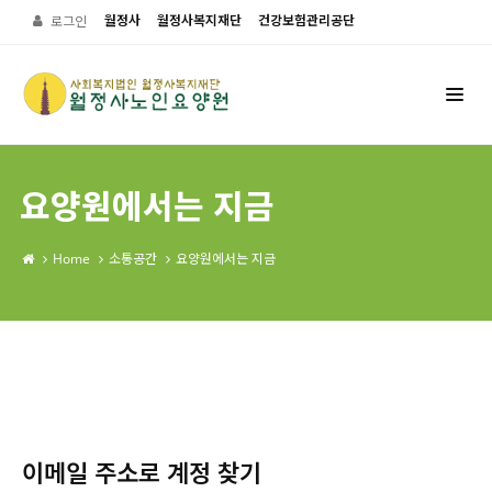
월정사
월정사복지재단
건강보험관리공단
로그인
요양원에서는 지금
Home
소통공간
요양원에서는 지금
이메일 주소로 계정 찾기