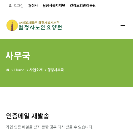
월정사
월정사복지재단
건강보험관리공단
로그인
사무국
Home
사업소개
행정사무국
인증메일 재발송
가입 인증 메일을 받지 못한 경우 다시 받을 수 있습니다.