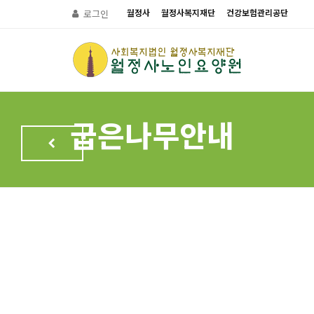
월정사
월정사복지재단
건강보험관리공단
로그인
굽은나무안내