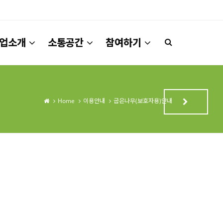
업소개
소통공간
참여하기
Home
이용안내
굽은나무(보호자용)안내