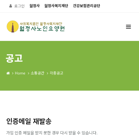
월정사
월정사복지재단
건강보험관리공단
로그인
공고
Home
소통공간
각종공고
인증메일 재발송
가입 인증 메일을 받지 못한 경우 다시 받을 수 있습니다.