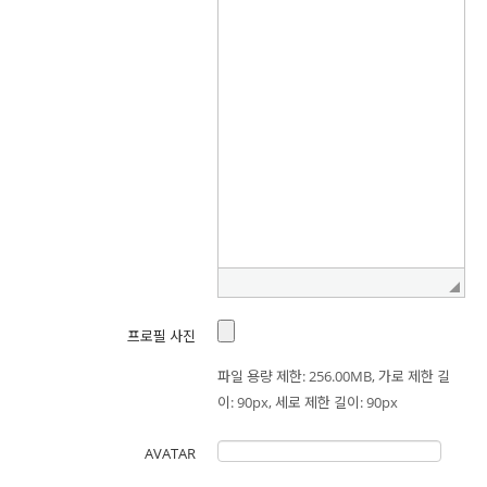
2.상법, 전자상거래 등에서의 소비자보호에 관한 법률 등 관계법령의 규
정에 의하여 보존할 필요가 있는 경우 본 기관은 관계법령에서 정한 일
정한 기간 동안 회원정보를 보관합니다. 이 경우 본 기관은 보관하는 정
보를 그 보관의 목적으로만 이용하며 보존기간은 아래와 같습니다.
- 보존 근거
계약 또는 청약철회 등에 관한 기록
- 방문에 관한 기록
보존 이유 : 통신비밀보호법
보존 기간 : 3개월 (전자상거래등에서의 소비자보호에 관한 법률)
- 본인확인에 관한 기록
프로필 사진
보존 이유 : 정보통신 이용촉진 및 정보보호 등에 관한 법률
보존 기간 : 6개월 (전자상거래등에서의 소비자보호에 관한 법률)
파일 용량 제한: 256.00MB, 가로 제한 길
이: 90px, 세로 제한 길이: 90px
- 소비자의 불만 또는 분쟁처리에 관한 기록
보존 이유 : 전자상거래 등에서의 소비자보호에 관한 법률
AVATAR
보존 기간 : 3년 (전자상거래등에서의 소비자보호에 관한 법률)