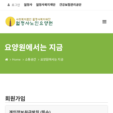
월정사
월정사복지재단
건강보험관리공단
로그인
요양원에서는 지금
Home
소통공간
요양원에서는 지금
회원가입
개인정보취급방침 (필수)