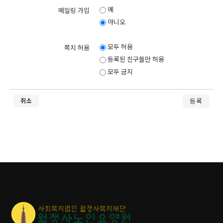
예
메일링 가입
- 계약 또는 청약철회 등에 관한 기록
아니오
보존 이유 : 전자상거래 등에서의 소비자보호에 관한 법률
보존 기간 : 5년 (전자상거래등에서의 소비자보호에 관한 법률)
모두 허용
쪽지 허용
- 대금결제 및 재화 등의 공급에 관한 기록
등록된 친구들만 허용
보존 이유 : 전자상거래 등에서의 소비자보호에 관한 법률
모두 금지
보존 기간 : 5년 (전자상거래등에서의 소비자보호에 관한 법률)
취소
개인정보의 파기절차 및 방법
본 기관은 원칙적으로 개인정보 수집 및 이용목적이 달성된 후에는 해당
정보를 지체없이 파기합니다. 파기절차 및 방법은 다음과 같습니다.
파기절차
1.회원님이 회원가입 등을 위해 입력하신 정보는 목적이 달성된 후 별도
의 DB로 옮겨져(종이의 경우 별도의 서류함) 내부 방침 및 기타 관련 법