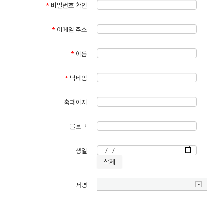
*
비밀번호 확인
2.회원관리
회원제 서비스 이용 및 제한적 본인 확인제에 따른 본인확인, 개인식별,
*
이메일 주소
불량회원의 부정 이용방지와 비인가 사용방지, 가입의사 확인, 가입 및
가입횟수 제한, 추후 법정 대리인 본인확인, 분쟁 조정을 위한 기록보존,
불만처리 등 민원처리, 고지사항 전달
*
이름
3.신규 서비스 개발 및 마케팅
*
닉네임
신규 서비스 개발 및 맞춤 서비스 제공, 통계학적 특성에 따른 서비스 제
공 및 광고 게재, 서비스의 유효성 확인, 접속빈도 파악, 회원의 서비스
홈페이지
이용에 대한 통계
블로그
생일
개인정보의 보유 및 이용기간
이용자의 개인정보는 원칙적으로 개인정보의 수집 및 이용목적이 달성
되면 지체 없이 파기합니다. 단, 다음의 정보에 대해서는 아래의 이유로
서명
명시한 기간 동안 보존합니다.
1.기관 내부 방침에 의해 부정이용자를 방지 하기 위해 부정이용기록을
하기 위해 1년간 보존합니다.