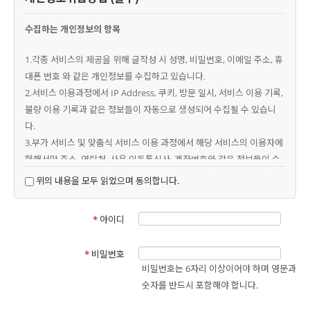
수집하는 개인정보의 항목
1.각종 서비스의 제공을 위해 글작성 시 성명, 비밀번호, 이메일 주소, 휴
대폰 번호 와 같은 개인정보를 수집하고 있습니다.
2.서비스 이용과정에서 IP Address, 쿠키, 방문 일시, 서비스 이용 기록,
불량 이용 기록과 같은 정보들이 자동으로 생성되어 수집될 수 있습니
다.
3.부가 서비스 및 맞춤식 서비스 이용 과정에서 해당 서비스의 이용자에
한해서만 주소, 연락처, 사용 이동통신사, 계좌번호와 같은 정보들이 수
집될 수 있습니다.
위의 내용을 모두 읽었으며 동의합니다.
4.개인정보 수집방법 : 비회원 게시판 및 프로그램 신청
*
아이디
개인정보의 수집 및 이용 목적
*
비밀번호
1.서비스 제공에 관한 계약 이행 및 서비스 제공에 따른 요금정산
비밀번호는 6자리 이상이어야 하며 영문과
컨텐츠 제공, 특정 맞춤 서비스 제공, 물품배송 또는 청구서 등 발송, 본
숫자를 반드시 포함해야 합니다.
인인증, 구매 및 요금 결제, 요금추심