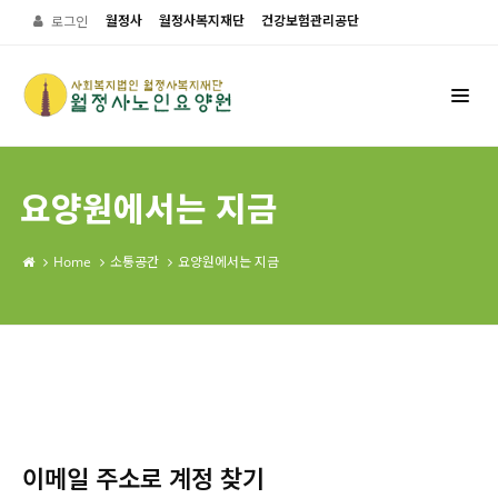
월정사
월정사복지재단
건강보험관리공단
로그인
요양원에서는 지금
Home
소통공간
요양원에서는 지금
이메일 주소로 계정 찾기