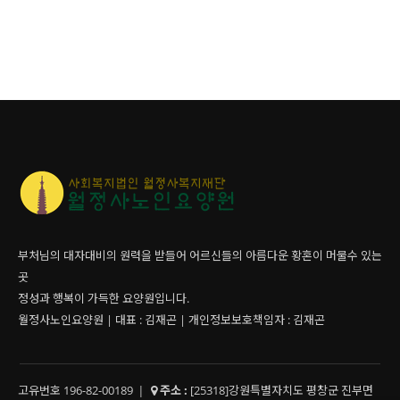
부처님의 대자대비의 원력을 받들어 어르신들의 아름다운 황혼이 머물수 있는
곳
정성과 행복이 가득한 요양원입니다.
월정사노인요양원 | 대표 : 김재곤 | 개인정보보호책임자 : 김재곤
고유번호 196-82-00189
|
주소 :
[25318]강원특별자치도 평창군 진부면